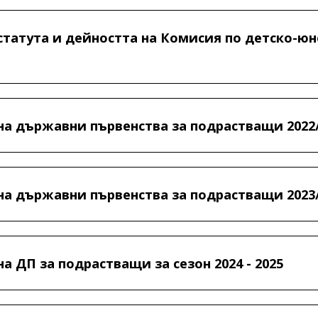
статута и дейността на Комисия по детско-ю
на държавни първенства за подрастващи 2022
на държавни първенства за подрастващи 2023
а ДП за подрастващи за сезон 2024 - 2025