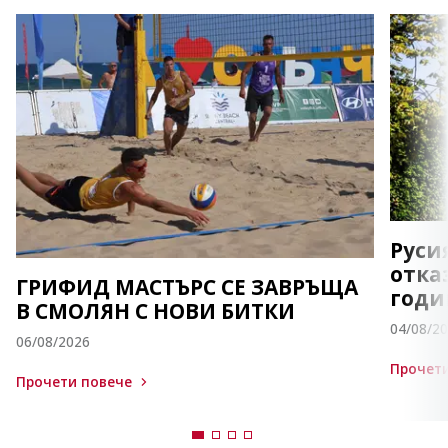
Руси
отка
ГРИФИД МАСТЪРС СЕ ЗАВРЪЩА
годи
В СМОЛЯН С НОВИ БИТКИ
04/08/2
06/08/2026
Прочети
Прочети повече