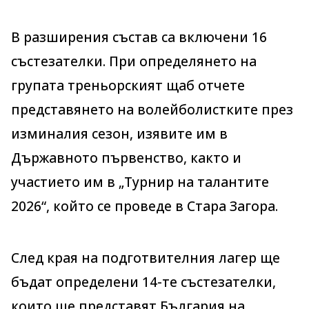
В разширения състав са включени 16
състезателки. При определянето на
групата треньорският щаб отчете
представянето на волейболистките през
изминалия сезон, изявите им в
Държавното първенство, както и
участието им в „Турнир на талантите
2026“, който се проведе в Стара Загора.
След края на подготвителния лагер ще
бъдат определени 14-те състезателки,
които ще представят България на