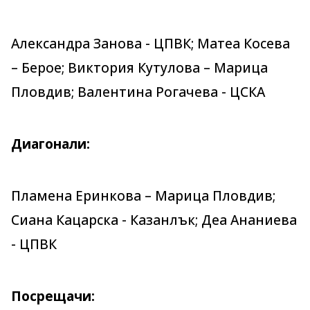
Александра Занова - ЦПВК; Матеа Косева
– Берое; Виктория Кутулова – Марица
Пловдив; Валентина Рогачева - ЦСКА
Диагонали:
Пламена Eринкова – Марица Пловдив;
Сиана Кацарска - Казанлък; Деа Ананиева
- ЦПВК
Посрещачи: