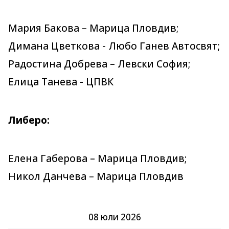
Мария Бакова – Марица Пловдив;
Димана Цветкова - Любо Ганев Автосвят;
Радостина Добрева – Левски София;
Елица Танева - ЦПВК
Либеро:
Елена Габерова – Марица Пловдив;
Никол Данчева – Марица Пловдив
08 юли 2026