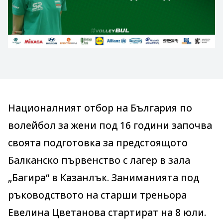
Националният отбор на България по
волейбол за жени под 16 години започва
своята подготовка за предстоящото
Балканско първенство с лагер в зала
„Багира“ в Казанлък. Заниманията под
ръководството на старши треньора
Евелина Цветанова стартират на 8 юли.