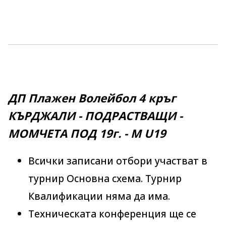
ДП Плажен Волейбол 4 кръг
КЪРДЖАЛИ - ПОДРАСТВАЩИ -
МОМЧЕТА ПОД 19г. - M U19
Всички записани отбори участват в
турнир Основна схема. Турнир
Квалификации няма да има.
Техническата конференция ще се