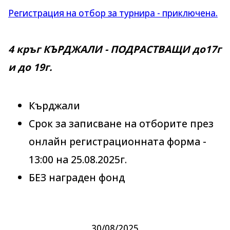
Регистрация на отбор за турнира - приключена.
4 кръг КЪРДЖАЛИ - ПОДРАСТВАЩИ до17г
и до 19г.
Кърджали
Срок за записване на отборите през
онлайн регистрационната форма -
13:00 на 25.08.2025г.
БЕЗ награден фонд
30/08/2025