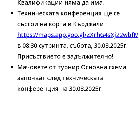
Квалификации няма да има.
Техническата конференция ще се
състои на корта в Кърджали
https://maps.app.goo.gl/ZXrhG4sXj22wbf
в 08:30 сутринта, събота, 30.08.2025г.
Присъствието е задължително!
Мачовете от турнир Основна схема
започват след техническата
конференция на 30.08.2025г.