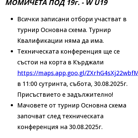
МОМИЧЕТА ПОД 19г. - W U19
Всички записани отбори участват в
турнир Основна схема. Турнир
Квалификации няма да има.
Техническата конференция ще се
състои на корта в Кърджали
https://maps.app.goo.gl/ZXrhG4sXj22wbf
в 11:00 сутринта, събота, 30.08.2025г.
Присъствието е задължително!
Мачовете от турнир Основна схема
започват след техническата
конференция на 30.08.2025г.