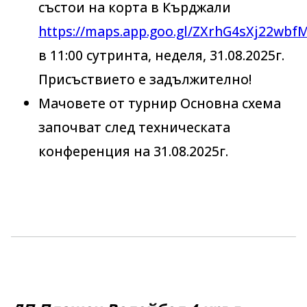
състои на корта в Кърджали
https://maps.app.goo.gl/ZXrhG4sXj22wbf
в 11:00 сутринта, неделя, 31.08.2025г.
Присъствието е задължително!
Мачовете от турнир Основна схема
започват след техническата
конференция на 31.08.2025г.