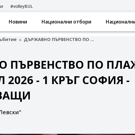
ли
#volleyBUL
Новини
Национални отбори
Национални
ъбитие
ДЪРЖАВНО ПЪРВЕНСТВО ПО ПЛАЖЕН ВОЛЕЙБОЛ 2026 - 1 КРЪГ СОФИЯ - ПОДРАСТВАЩИ
>
О ПЪРВЕНСТВО ПО ПЛА
2026 - 1 КРЪГ СОФИЯ -
ВАЩИ
Левски"