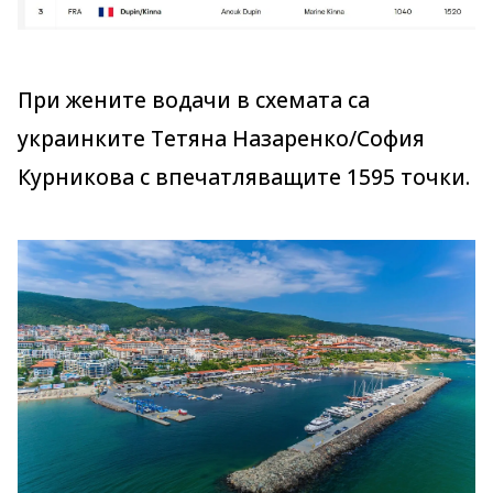
При жените водачи в схемата са
украинките Тетяна Назаренко/София
Курникова с впечатляващите 1595 точки.