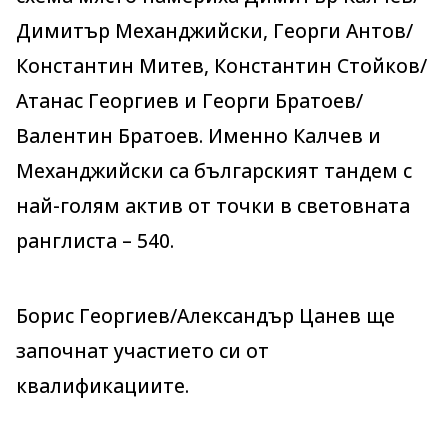
Димитър Механджийски, Георги Антов/
Константин Митев, Константин Стойков/
Атанас Георгиев и Георги Братоев/
Валентин Братоев. Именно Калчев и
Механджийски са българският тандем с
най-голям актив от точки в световната
ранглиста – 540.
Борис Георгиев/Александър Цанев ще
започнат участието си от
квалификациите.