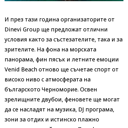
И през тази година организаторите от
Dinevi Group ще предложат отлични
условия както за състезателите, така и за
зрителите. На фона на морската
панорама, фин пясък и летните емоции
Venid Beach отново ще съчетае спорт от
високо ниво с атмосферата на
българското Черноморие. Освен
зрелищните двубои, феновете ще могат
да се насладят на музика, DJ програма,
зони за отдих и истинско плажно