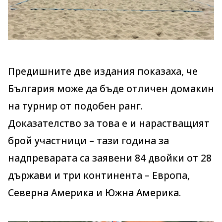
Предишните две издания показаха, че
България може да бъде отличен домакин
на турнир от подобен ранг.
Доказателство за това е и нарастващият
брой участници – тази година за
надпреварата са заявени 84 двойки от 28
държави и три континента – Европа,
Северна Америка и Южна Америка.