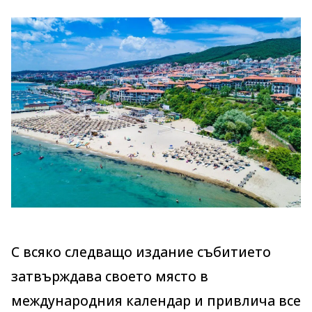
С всяко следващо издание събитието
затвърждава своето място в
международния календар и привлича все