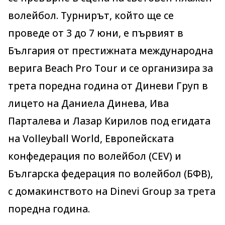
волейбол. Турнирът, който ще се
проведе от 3 до 7 юни, е първият в
България от престижната международна
верига Beach Pro Tour и се организира за
трета поредна година от Диневи Груп в
лицето на Даниела Динева, Ива
Парталева и Лазар Кирилов под егидата
на Volleyball World, Европейската
конфедерация по волейбол (CEV) и
Българска федерация по волейбол (БФВ),
с домакинството на Dinevi Group за трета
поредна година.