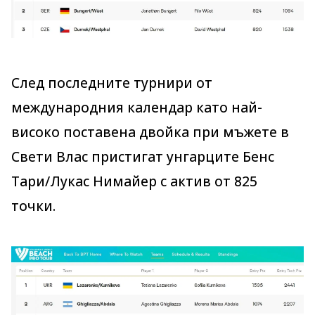
След последните турнири от
международния календар като най-
високо поставена двойка при мъжете в
Свети Влас пристигат унгарците Бенс
Тари/Лукас Нимайер с актив от 825
точки.