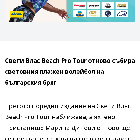
Свети Влас Beach Pro Tour отново събира
световния плажен волейбол на
българския бряг
Третото поредно издание на Свети Влас
Beach Pro Tour наближава, а яхтено
пристанище Марина Диневи отново ще
се превърне в сцена на световен плажен