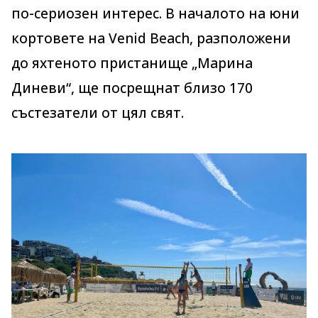
по-сериозен интерес. В началото на юни
кортовете на Venid Beach, разположени
до яхтеното пристанище „Марина
Диневи“, ще посрещнат близо 170
състезатели от цял свят.