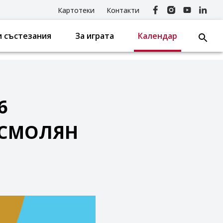
Картотеки
Контакти
 състезания
За играта
Календар
6
 СМОЛЯН