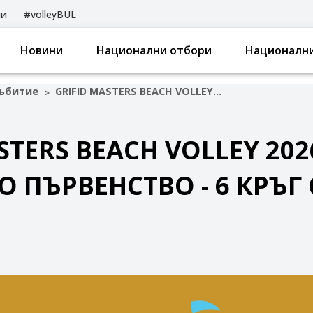
ли
#volleyBUL
Новини
Национални отбори
Национални
ъбитие
GRIFID MASTERS BEACH VOLLEY 2026 ДЪРЖАВНО ПЪРВЕНСТВО - 6 КРЪГ СМОЛЯН
>
STERS BEACH VOLLEY 202
 ПЪРВЕНСТВО - 6 КРЪГ