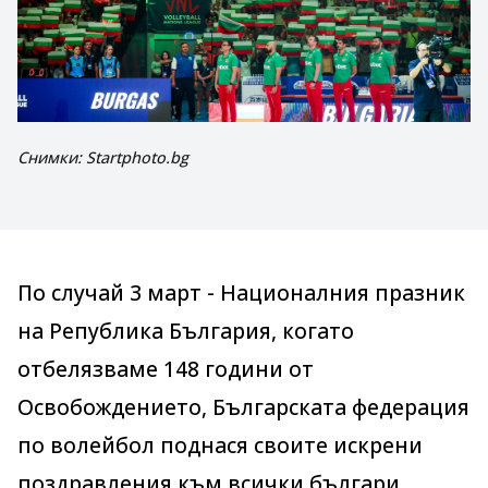
Снимки: Startphoto.bg
По случай 3 март - Националния празник
на Република България, когато
отбелязваме 148 години от
Освобождението, Българската федерация
по волейбол поднася своите искрени
поздравления към всички българи.