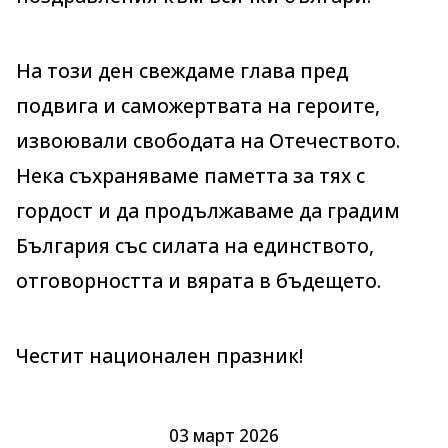
На този ден свеждаме глава пред
подвига и саможертвата на героите,
извоювали свободата на Отечеството.
Нека съхраняваме паметта за тях с
гордост и да продължаваме да градим
България със силата на единството,
отговорността и вярата в бъдещето.
Честит национален празник!
03 март 2026