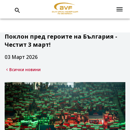
Поклон пред героите на България -
Честит 3 март!
03 Март 2026
Всички новини