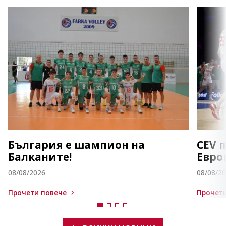
България е шампион на
CEV 
Балканите!
Евро
08/08/2026
08/08/2
Прочети повече
Прочети