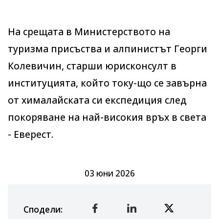
На срещата в Министерството на
туризма присъства и алпинистът Георги
Колевичин, старши юрисконсулт в
институцията, който току-що се завърна
от хималайската си експедиция след
покоряване на най-високия връх в света
- Еверест.
03 юни 2026
Сподели
: