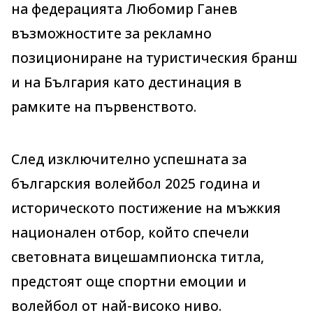
на федерацията Любомир Ганев
възможностите за рекламно
позициониране на туристическия бранш
и на България като дестинация в
рамките на първенството.
След изключително успешната за
българския волейбол 2025 година и
историческото постижение на мъжкия
национален отбор, който спечели
световната вицешампионска титла,
предстоят още спортни емоции и
волейбол от най-високо ниво.