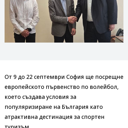
От 9 до 22 септември София ще посрещне
европейското първенство по волейбол,
което създава условия за
популяризиране на България като
атрактивна дестинация за спортен
туризъм.