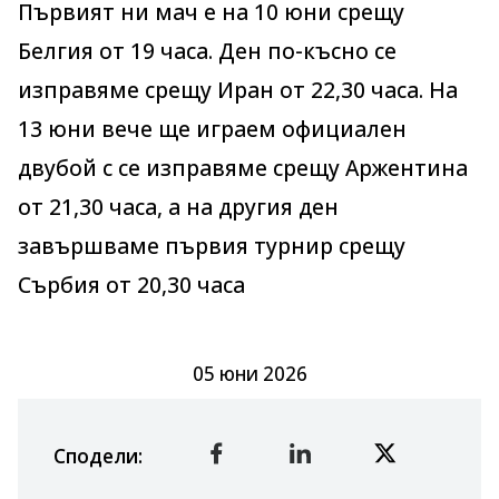
Първият ни мач е на 10 юни срещу
Белгия от 19 часа. Ден по-късно се
изправяме срещу Иран от 22,30 часа. На
13 юни вече ще играем официален
двубой с се изправяме срещу Аржентина
от 21,30 часа, а на другия ден
завършваме първия турнир срещу
Сърбия от 20,30 часа
05 юни 2026
Сподели
: