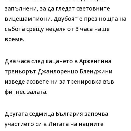
запълнени, за да гледат световните
вицешампиони. Двубоят е през нощта на
събота срещу неделя от 3 часа наше
време.
Два часа след кацането в Аржентина
треньорът Джанлоренцо Бленджини
изведе асовете ни за тренировка във
фитнес залата.
Другата седмица България започва
участието си в Лигата на нациите