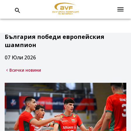
България победи европейския
шампион
07 Юли 2026
Всички новини