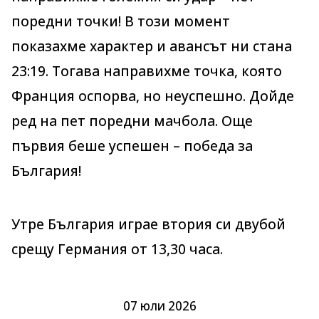
поредни точки! В този момент
показахме характер и авансът ни стана
23:19. Тогава направихме точка, която
Франция оспорва, но неуспешно. Дойде
ред на пет поредни мачбола. Още
първия беше успешен – победа за
България!
Утре България играе втория си двубой
срещу Германия от 13,30 часа.
07 юли 2026