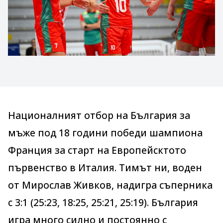
Националният отбор на България за
мъже под 18 години победи шампиона
Франция за старт на Европейсктото
първенство в Италия. Тимът ни, воден
от Мирослав Живков, надигра съперника
с 3:1 (25:23, 18:25, 25:21, 25:19). България
игра много силно и постоянно с