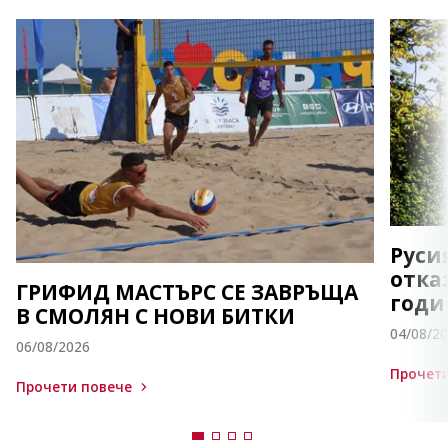
Руси
отка
ГРИФИД МАСТЪРС СЕ ЗАВРЪЩА
годи
В СМОЛЯН С НОВИ БИТКИ
04/08/2
06/08/2026
Прочети
Прочети повече