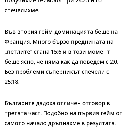
Получихме геймбол при 24:23 и го
спечелихме.
Във втория гейм доминацията беше на
Франция. Много бързо преднината на
„петлите“ стана 15:6 и в този момент
беше ясно, че няма как да поведем с 2:0.
Без проблеми съперникът спечели с
25:18.
Българите дадоха отличен отговор в
третата част. Подобно на първия гейм от
самото начало дръпнахме в резултата.