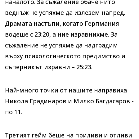
началото. За съжаление обаче нито
веднъж не успяхме да излезем напред.
Драмата настъпи, когато Герпмания
водеше с 23:20, а ние изравнихме. За
съжаление не успяхме да надградим
върху психологическото предимство и
съперникът изравни – 25:23.
Най-много точки от нашите направиха
Никола Градинаров и Милко Багдасаров -
по 11.
Третият гейм беше на приливи и отливи