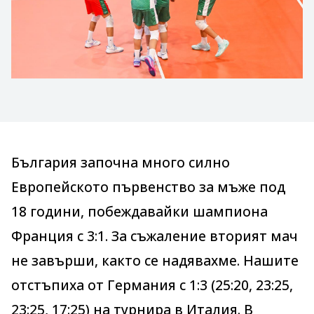
България започна много силно
Европейското първенство за мъже под
18 години, побеждавайки шампиона
Франция с 3:1. За съжаление вторият мач
не завърши, както се надявахме. Нашите
отстъпиха от Германия с 1:3 (25:20, 23:25,
23:25, 17:25) на турнира в Италия. В