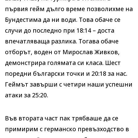
първия гейм дълго време позволихме на
Бундестима да ни води. Това обаче се
случи до последно при 18:14 – доста
впечатляваща разлика. Тогава обаче
отборът, воден от Мирослав Живков,
демонстрира голямата си класа. Шест
поредни български точки и 20:18 за нас.
Геймът завърши с четири наши успешни
атаки за 25:20.
Във втората част пак трябваше да се
примирим с германско превъзходство в