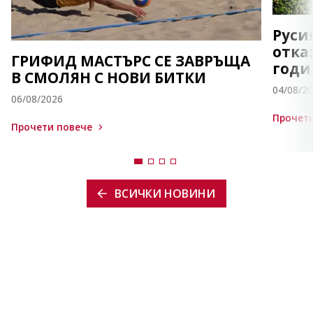
Руси
отка
ГРИФИД МАСТЪРС СЕ ЗАВРЪЩА
годи
В СМОЛЯН С НОВИ БИТКИ
04/08/2
06/08/2026
Прочети
Прочети повече
ВСИЧКИ НОВИНИ