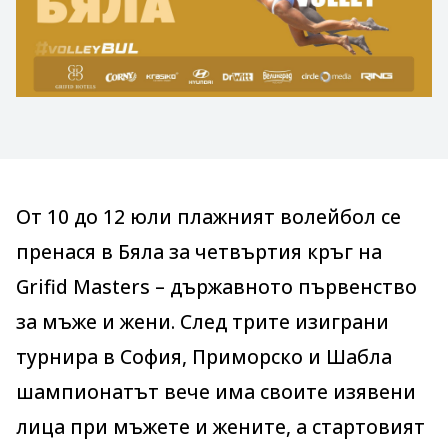
От 10 до 12 юли плажният волейбол се
пренася в Бяла за четвъртия кръг на
Grifid Masters – държавното първенство
за мъже и жени. След трите изиграни
турнира в София, Приморско и Шабла
шампионатът вече има своите изявени
лица при мъжете и жените, а стартовият