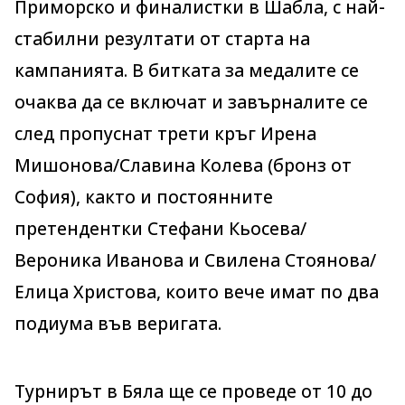
Приморско и финалистки в Шабла, с най-
стабилни резултати от старта на
кампанията. В битката за медалите се
очаква да се включат и завърналите се
след пропуснат трети кръг Ирена
Мишонова/Славина Колева (бронз от
София), както и постоянните
претендентки Стефани Кьосева/
Вероника Иванова и Свилена Стоянова/
Елица Христова, които вече имат по два
подиума във веригата.
Турнирът в Бяла ще се проведе от 10 до