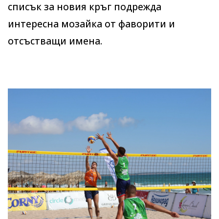
списък за новия кръг подрежда
интересна мозайка от фаворити и
отсъстващи имена.