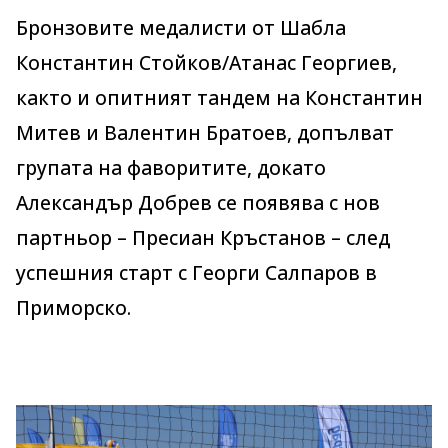
Бронзовите медалисти от Шабла
Константин Стойков/Атанас Георгиев,
както и опитният тандем на Константин
Митев и Валентин Братоев, допълват
групата на фаворитите, докато
Александър Добрев се появява с нов
партньор – Пресиан Кръстанов – след
успешния старт с Георги Салпаров в
Приморско.