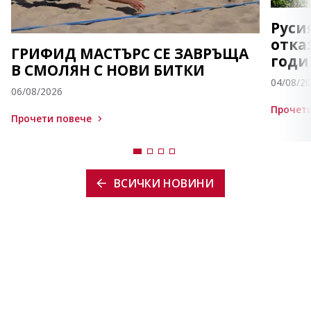
Руси
отка
ГРИФИД МАСТЪРС СЕ ЗАВРЪЩА
годи
В СМОЛЯН С НОВИ БИТКИ
04/08/2
06/08/2026
Прочети
Прочети повече
ВСИЧКИ НОВИНИ