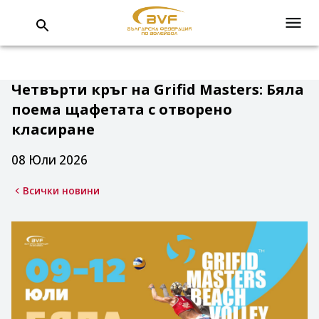
Четвърти кръг на Grifid Masters: Бяла
поема щафетата с отворено
класиране
08 Юли 2026
Всички новини